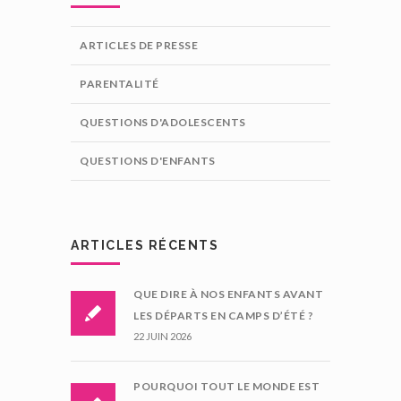
ARTICLES DE PRESSE
PARENTALITÉ
QUESTIONS D'ADOLESCENTS
QUESTIONS D'ENFANTS
ARTICLES RÉCENTS
QUE DIRE À NOS ENFANTS AVANT
LES DÉPARTS EN CAMPS D’ÉTÉ ?
22 JUIN 2026
POURQUOI TOUT LE MONDE EST