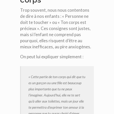
Trop souvent, nous nous contentons
de dire à nos enfants : « Personne ne
doit te toucher » ou « Ton corps est
précieux ». Ces consignes sont justes,
mais si l’enfant ne comprend pas
pourquoi, elles risquent d’être au
mieux inefficaces, au pire anxiogènes.
On peut lui expliquer simplement :
« Cette partie de ton corps qui dit que tu
es un garçon ou une fille est beaucoup
plus importante que tu ne peux
l’imaginer. Aujourd’hui, elle ne te sert
qu’à aller aux toilettes, mais un jour elle
te permettra d’exprimer ton amour à la
personne que tu auras choisi d’aimer.