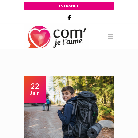
INTRANET
22
Juin